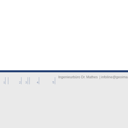
-------------
----------
Ingenieurbüro Dr. Mathes | infoline@geoima